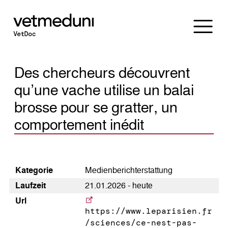
Des chercheurs découvrent
qu’une vache utilise un balai
brosse pour se gratter, un
comportement inédit
Kategorie
Medienberichterstattung
Laufzeit
21.01.2026 - heute
Url
https://www.leparisien.fr
/sciences/ce-nest-pas-