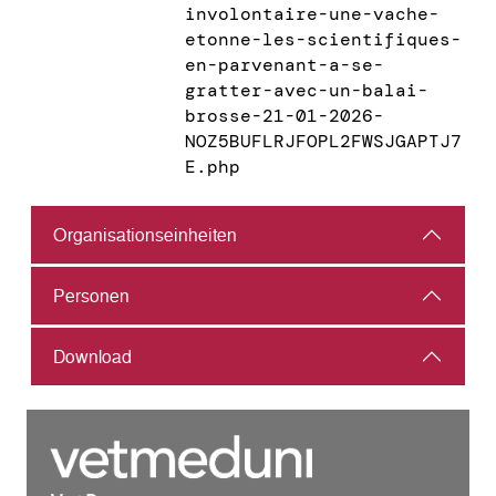
involontaire-une-vache-
etonne-les-scientifiques-
en-parvenant-a-se-
gratter-avec-un-balai-
brosse-21-01-2026-
NOZ5BUFLRJFOPL2FWSJGAPTJ7
E.php
Organisations­einheiten
Personen
Download