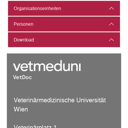
Organisations­einheiten
Personen
Download
Veterinärmedizinische Universität
Wien
Veterinärplatz 1