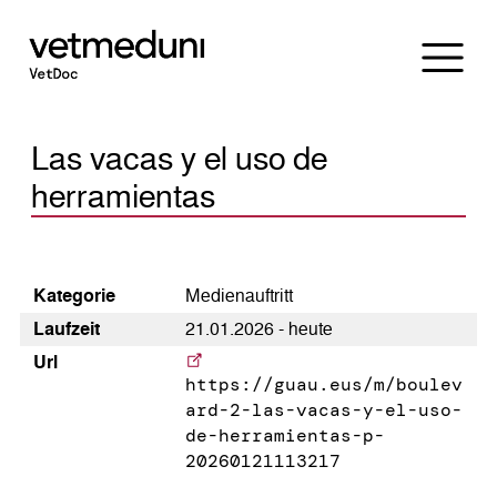
Las vacas y el uso de
herramientas
Kategorie
Medienauftritt
Laufzeit
21.01.2026 - heute
Url
https://guau.eus/m/boulev
ard-2-las-vacas-y-el-uso-
de-herramientas-p-
20260121113217