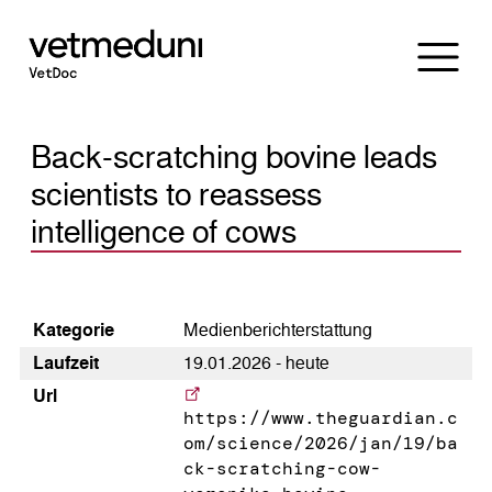
Back-scratching bovine leads
scientists to reassess
intelligence of cows
Kategorie
Medienberichterstattung
Laufzeit
19.01.2026 - heute
Url
https://www.theguardian.c
om/science/2026/jan/19/ba
ck-scratching-cow-