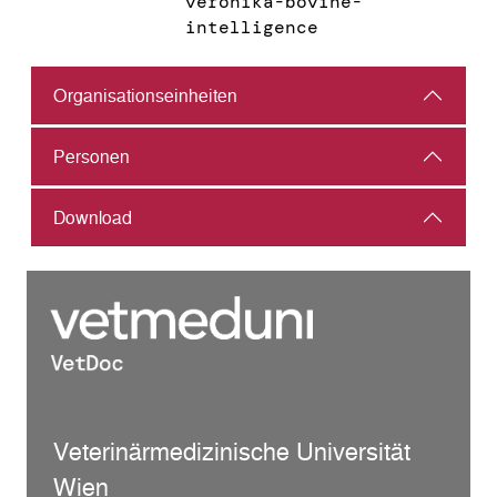
veronika-bovine-
intelligence
Organisations­einheiten
Personen
Download
Veterinärmedizinische Universität
Wien