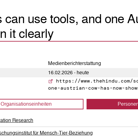
 can use tools, and one A
 it clearly
Medienberichterstattung
16.02.2026 - heute
https://www.thehindu.com/sc
one-austrian-cow-has-now-show
Organisations­einheiten
Persone
vation Research
schungsinstitut für Mensch-Tier-Beziehung