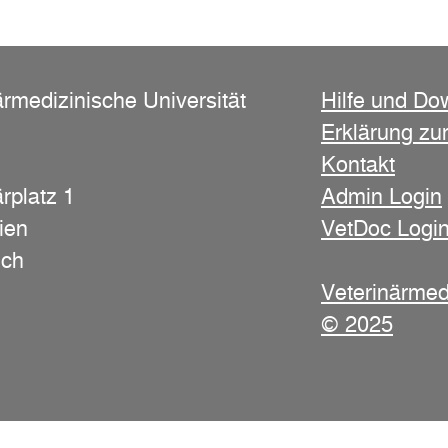
ärmedizinische Universität
Hilfe und Do
Erklärung zur
Kontakt
rplatz 1
Admin Login
ien
VetDoc Logi
ich
Veterinärmed
© 2025