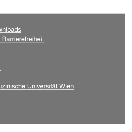
wnloads
 Barrierefreiheit
n
izinische Universität Wien