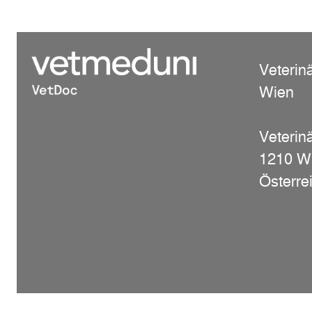
Veterin
Wien
Veterinä
1210 W
Österre