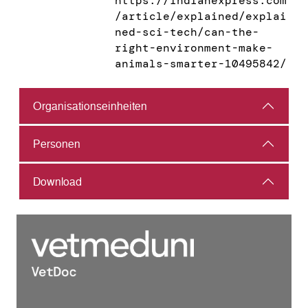
https://indianexpress.com
/article/explained/explai
ned-sci-tech/can-the-
right-environment-make-
animals-smarter-10495842/
Organisations­einheiten
Personen
Download