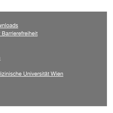
wnloads
 Barrierefreiheit
n
izinische Universität Wien