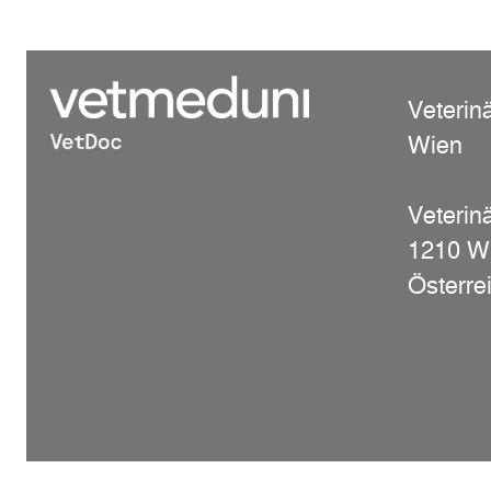
Veterin
Wien
Veterinä
1210 W
Österre