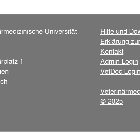
ärmedizinische Universität
Hilfe und Do
Erklärung zur
Kontakt
rplatz 1
Admin Login
ien
VetDoc Logi
ich
Veterinärmed
© 2025