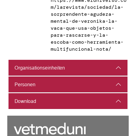
https://www.eluniverso.co
m/larevista/sociedad/la-
sorprendente-agudeza-
mental-de-veronika-la-
vaca-que-usa-objetos-
para-rascarse-y-la-
escoba-como-herramienta-
multifuncional-nota/
Organisations­einheiten
Personen
Download