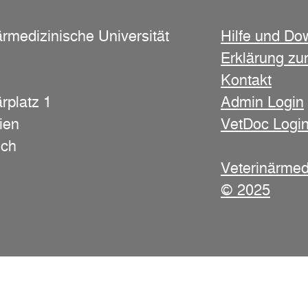
ärmedizinische Universität
Hilfe und Do
Erklärung zur
Kontakt
rplatz 1
Admin Login
ien
VetDoc Logi
ich
Veterinärmed
© 2025