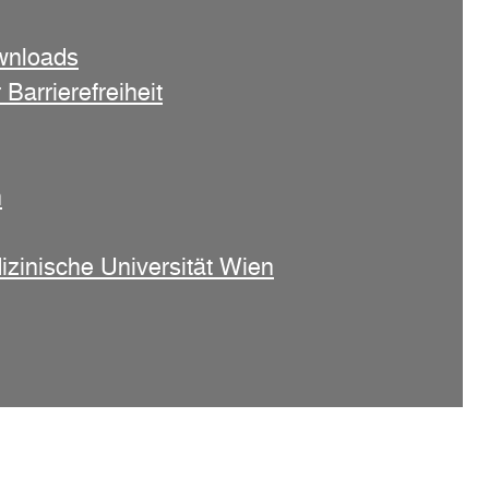
wnloads
 Barrierefreiheit
n
izinische Universität Wien