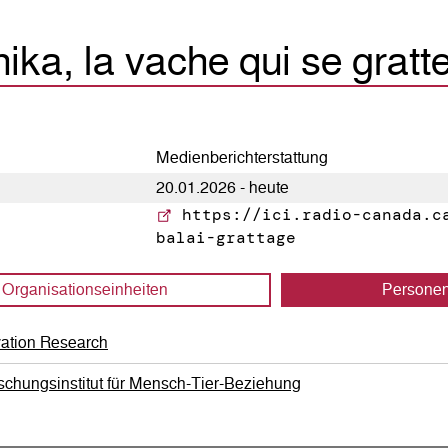
ika, la vache qui se gratt
Medienberichterstattung
20.01.2026 - heute
https://ici.radio-canada.ca
balai-grattage
Organisations­einheiten
Persone
vation Research
schungsinstitut für Mensch-Tier-Beziehung