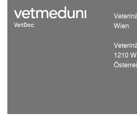
Veterin
Wien
Veterinä
1210 W
Österre