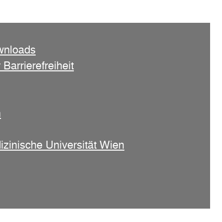
wnloads
 Barrierefreiheit
n
izinische Universität Wien