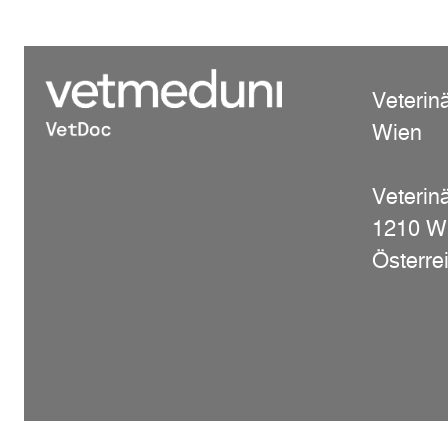
Veterin
Wien
Veterinä
1210 W
Österre