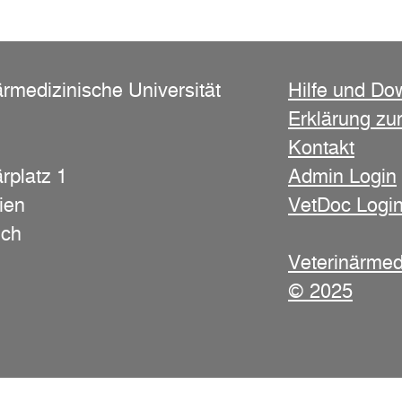
ärmedizinische Universität
Hilfe und Do
Erklärung zur
Kontakt
rplatz 1
Admin Login
ien
VetDoc Logi
ich
Veterinärmed
© 2025