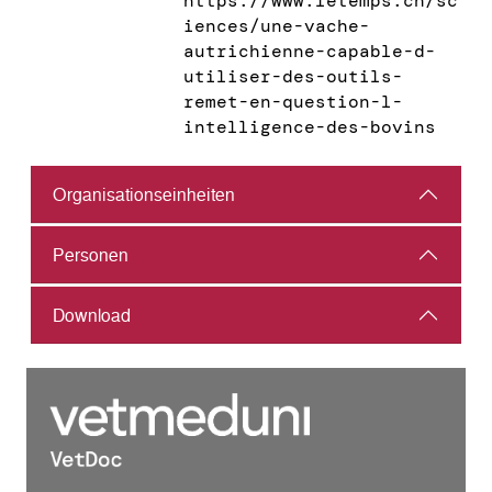
https://www.letemps.ch/sc
iences/une-vache-
autrichienne-capable-d-
utiliser-des-outils-
remet-en-question-l-
intelligence-des-bovins
Organisations­einheiten
Personen
Download