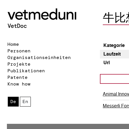
牛比
Home
Kategorie
Personen
Laufzeit
Organisationseinheiten
Url
Projekte
Publikationen
Patente
Know how
Animal Inno
De
En
Messerli For