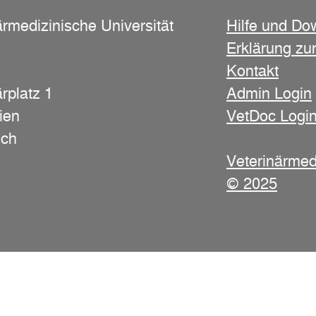
ärmedizinische Universität
Hilfe und Do
Erklärung zur
Kontakt
rplatz 1
Admin Login
ien
VetDoc Logi
ich
Veterinärmed
© 2025