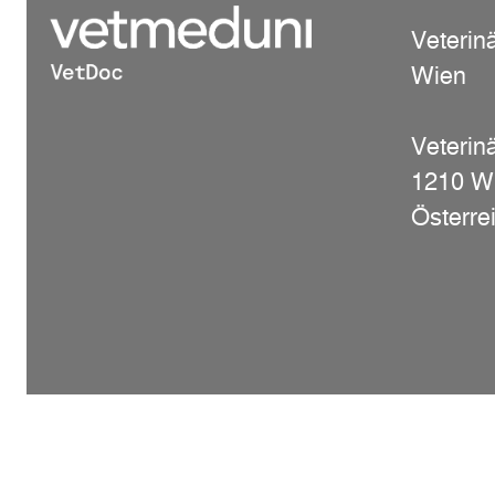
Veterin
Wien
Veterinä
1210 W
Österre