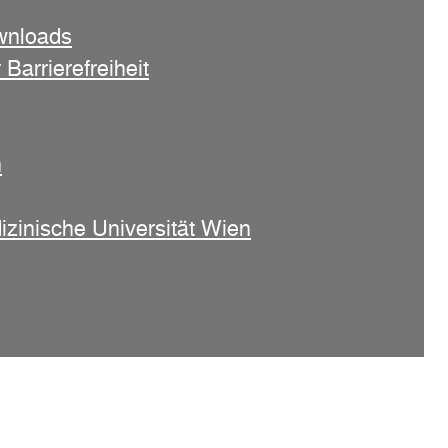
wnloads
 Barrierefreiheit
n
izinische Universität Wien