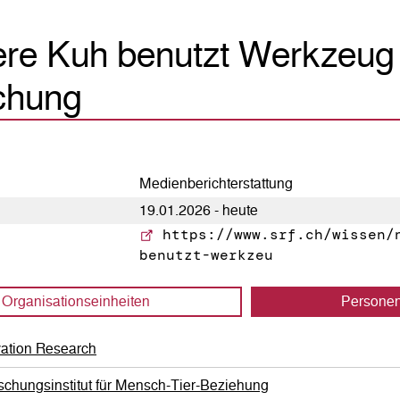
ere Kuh benutzt Werkzeug 
chung
Medienberichterstattung
19.01.2026 - heute
https://www.srf.ch/wissen/n
benutzt-werkzeu
Organisations­einheiten
Persone
vation Research
schungsinstitut für Mensch-Tier-Beziehung