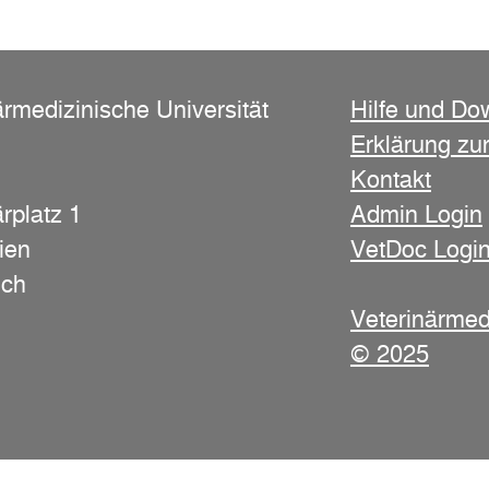
ärmedizinische Universität
Hilfe und Do
Erklärung zur
Kontakt
rplatz 1
Admin Login
ien
VetDoc Logi
ich
Veterinärmed
© 2025