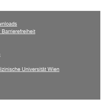
wnloads
 Barrierefreiheit
n
izinische Universität Wien