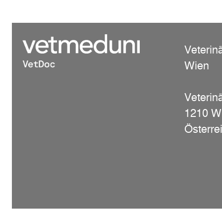
Veterin
Wien
Veterinä
1210 W
Österre