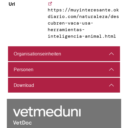
Url
https://muyinteresante.ok
diario.com/naturaleza/des
cubren-vaca-usa-
herramientas-
inteligencia-animal.html
Organisations­einheiten
Personen
Download