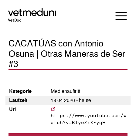
CACATÚAS con Antonio
Osuna | Otras Maneras de Ser
#3
Kategorie
Medienauftritt
Laufzeit
18.04.2026 - heute
Url
https://www.youtube.com/w
atch?v=BlyeZxX-yqE