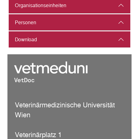
Organisations­einheiten
Personen
Download
Veterinärmedizinische Universität
Wien
Veterinärplatz 1