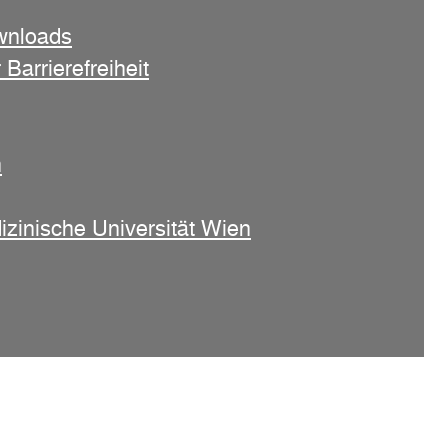
wnloads
 Barrierefreiheit
n
izinische Universität Wien