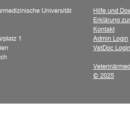
ärmedizinische Universität
Hilfe und Do
Erklärung zur
Kontakt
rplatz 1
Admin Login
ien
VetDoc Logi
ich
Veterinärmed
© 2025