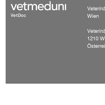
Veterin
Wien
Veterinä
1210 W
Österre