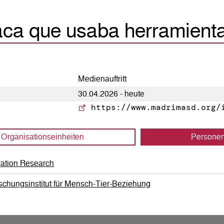
aca que usaba herramient
Medienauftritt
30.04.2026 - heute
https://www.madrimasd.org/i
Organisations­einheiten
Persone
vation Research
schungsinstitut für Mensch-Tier-Beziehung