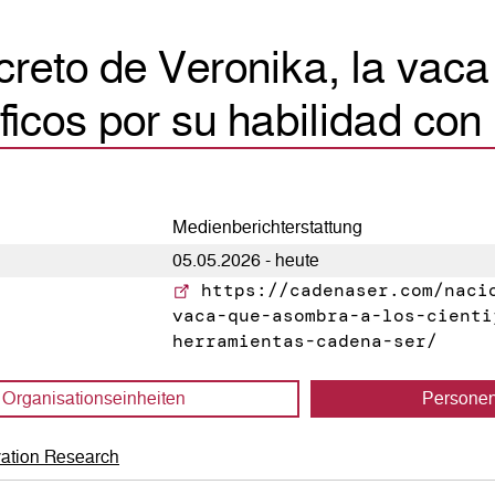
creto de Veronika, la vac
íficos por su habilidad con
Medienberichterstattung
05.05.2026 - heute
https://cadenaser.com/nacio
vaca-que-asombra-a-los-cienti
herramientas-cadena-ser/
Organisations­einheiten
Persone
vation Research