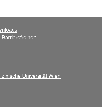
wnloads
 Barrierefreiheit
n
izinische Universität Wien