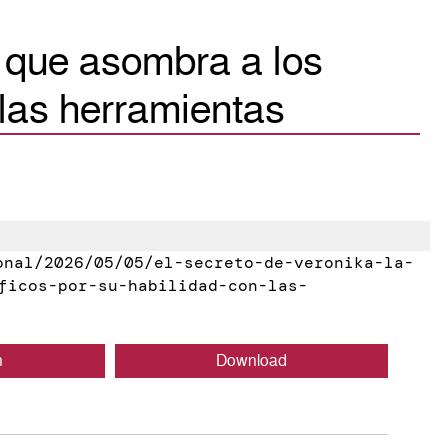
a que asombra a los
 las herramientas
nal/2026/05/05/el-secreto-de-veronika-la-
ficos-por-su-habilidad-con-las-
n
Download