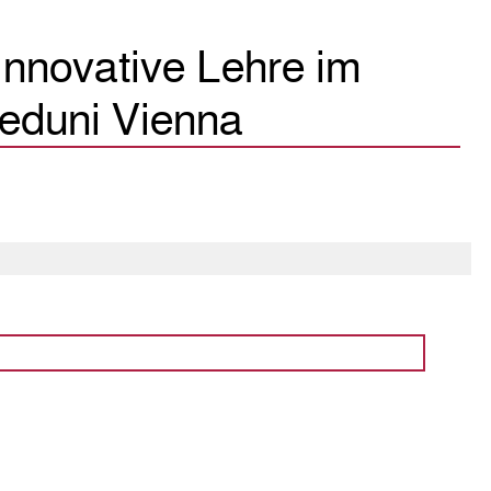
innovative Lehre im
meduni Vienna