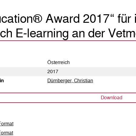
cation® Award 2017“ für 
ch E-learning an der Vet
Österreich
2017
in
Dürnberger, Christian
Download
ormat
ormat