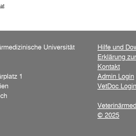
at
ärmedizinische Universität
Hilfe und Do
Erklärung zur
Kontakt
rplatz 1
Admin Login
ien
VetDoc Logi
ich
Veterinärmed
© 2025