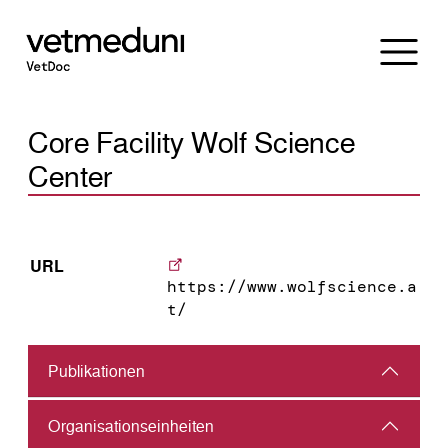
Core Facility Wolf Science
Center
URL
https://www.wolfscience.a
t/
Publikationen
Organisations­einheiten