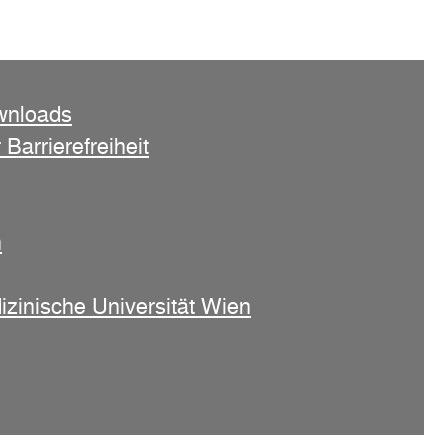
wnloads
 Barrierefreiheit
n
izinische Universität Wien