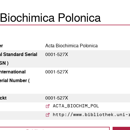
 Biochimica Polonica
er
Acta Biochimica Polonica
al Standard Serial
0001-527X
SN )
nternational
0001-527X
rial Number (
ckt
0001-527X
ACTA_BIOCHIM_POL
http://www.bibliothek.uni-r