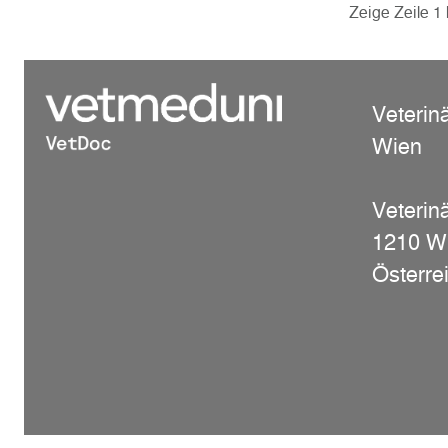
Zeige Zeile 1 
Veterin
Wien
Veterinä
1210 W
Österre