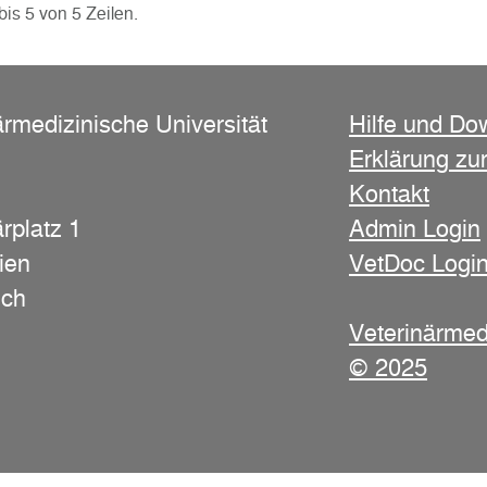
bis 5 von 5 Zeilen.
ärmedizinische Universität
Hilfe und Do
Erklärung zur
Kontakt
rplatz 1
Admin Login
ien
VetDoc Logi
ich
Veterinärmed
© 2025