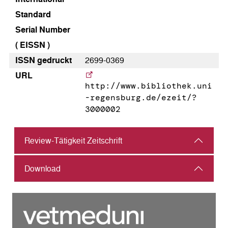
Standard
Serial Number
( EISSN )
ISSN gedruckt
2699-0369
URL
http://www.bibliothek.uni
-regensburg.de/ezeit/?
3000002
Review-Tätigkeit Zeitschrift
Download