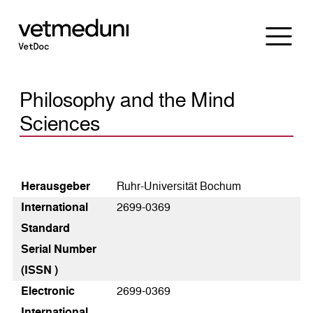
Philosophy and the Mind
Sciences
Heraus­geber
Ruhr-Universität Bochum
International
2699-0369
Standard
Serial Number
(ISSN )
Electronic
2699-0369
International