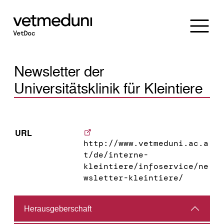
Newsletter der
Universitätsklinik für Kleintiere
URL
http://www.vetmeduni.ac.a
t/de/interne-
kleintiere/infoservice/ne
wsletter-kleintiere/
Herausgeber­schaft