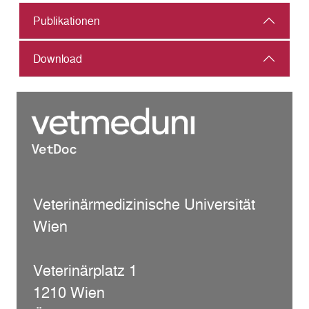
Publikationen
Download
Veterinärmedizinische Universität
Wien
Veterinärplatz 1
1210 Wien