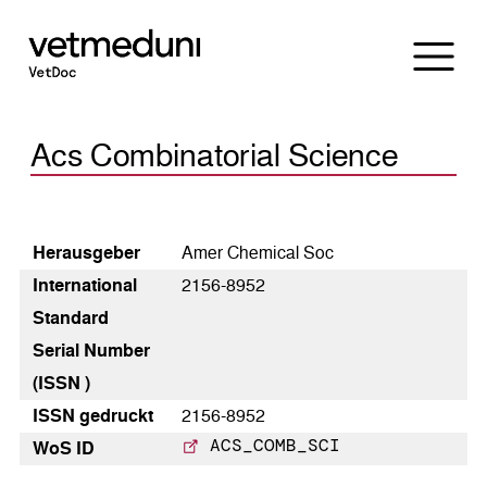
Acs Combinatorial Science
Heraus­geber
Amer Chemical Soc
International
2156-8952
Standard
Serial Number
(ISSN )
ISSN gedruckt
2156-8952
ACS_COMB_SCI
WoS ID