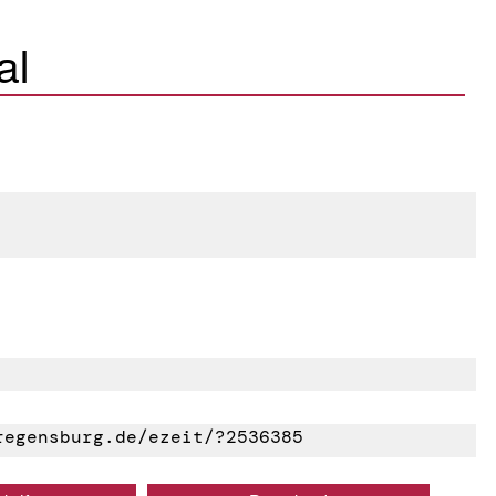
al
egensburg.de/ezeit/?2536385