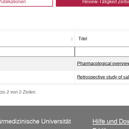
Publikationen
Review-Tätigkeit Zeitsc
Titel
Pharmacological overview
Retrospective study of sal
bis 2 von 2 Zeilen.
ärmedizinische Universität
Hilfe und Do