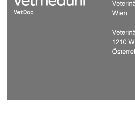
Veterin
Wien
Veterinä
1210 W
Österre