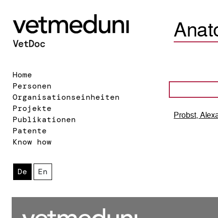
Anat
Home
Personen
Organisationseinheiten
Projekte
Probst, Alex
Publikationen
Patente
Know how
De
En