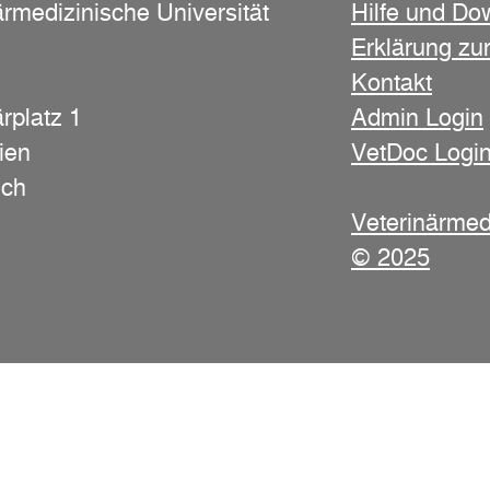
ärmedizinische Universität
Hilfe und Do
Erklärung zur
Kontakt
rplatz 1
Admin Login
ien
VetDoc Logi
ich
Veterinärmed
© 2025