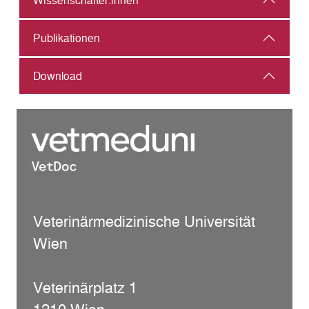
Wissenschafter:innen
Publikationen
Download
Veterinärmedizinische Universität
Wien
Veterinärplatz 1