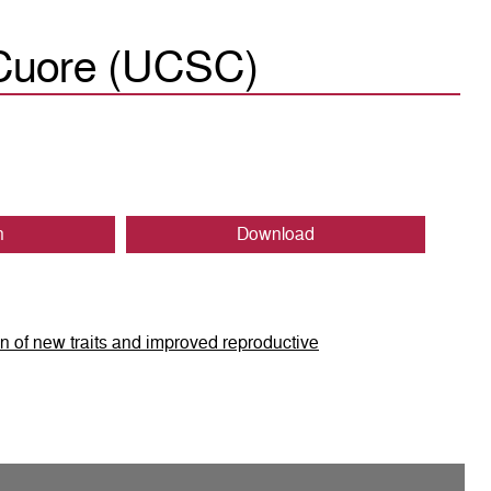
o Cuore (UCSC)
n
Download
ion of new traits and improved reproductive