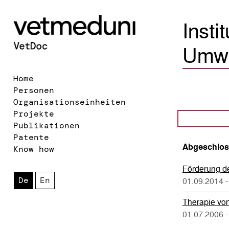
Insti
Umwe
Home
Personen
Organisationseinheiten
Projekte
Publikationen
Patente
Abgeschlos
Know how
Förderung de
De
En
01.09.2014 -
Therapie von
01.07.2006 -