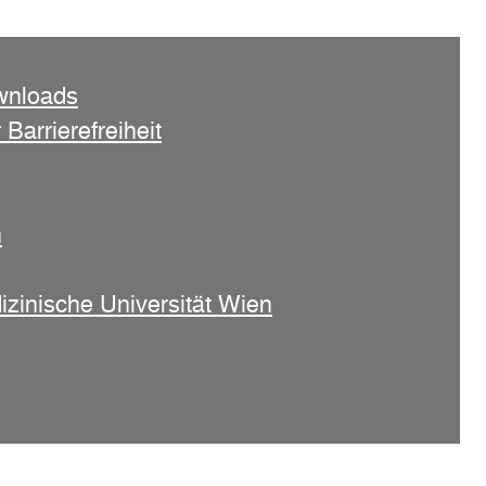
wnloads
 Barrierefreiheit
n
izinische Universität Wien