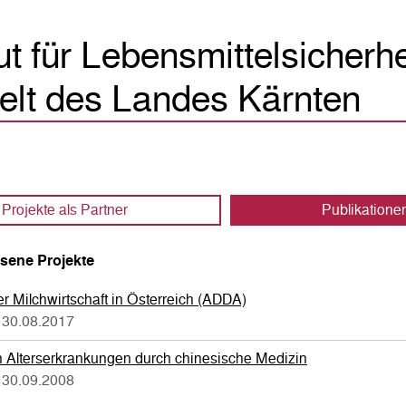
tut für Lebensmittelsicherh
lt des Landes Kärnten
Projekte als Partner
Publikatione
sene Projekte
r Milchwirtschaft in Österreich (ADDA)
 30.08.2017
 Alterserkrankungen durch chinesische Medizin
 30.09.2008