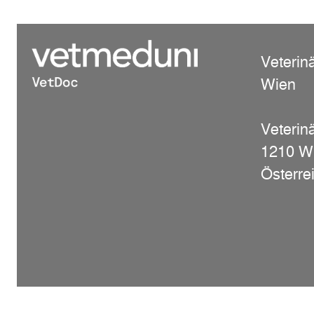
Veterin
Wien
Veterinä
1210 W
Österre