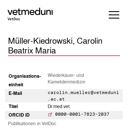
Müller-Kiedrowski, Carolin
Beatrix Maria
Wiederkäuer- und
Organisations­
Kamelidenmedizin
einheit
carolin.mueller@vetmeduni
E-Mail
.ac.at
Titel
Dr.med.vet.
0000-0001-7823-2037
ORCID iD
Publikationen in VetDoc