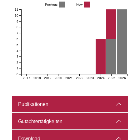
Previous
New
11
10
9
8
7
6
5
4
3
2
1
0
2017
2018
2019
2020
2021
2022
2023
2024
2025
2026
Publikationen
Gutachter­tätigkeiten
Download