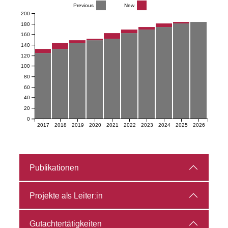
Previous
New
200
180
160
140
120
100
80
60
40
20
0
2017
2018
2019
2020
2021
2022
2023
2024
2025
2026
Publikationen
Projekte als Leiter:in
Gutachter­tätigkeiten