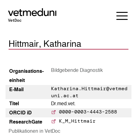
Hittmair, Katharina
Bildgebende Diagnostik
Organisations­
einheit
Katharina.Hittmair@vetmed
E-Mail
uni.ac.at
Titel
Dr.med.vet.
0000-0003-4443-2588
ORCID iD
K_M_Hittmair
Research­Gate
Publikationen in VetDoc