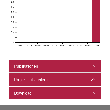
1.6
1.4
1.2
1.0
0.8
0.6
0.4
0.2
0.0
2017
2018
2019
2020
2021
2022
2023
2024
2025
2026
Publikationen
Projekte als Leiter:in
Download