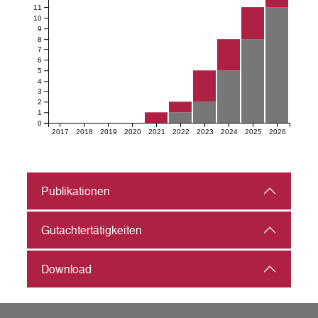
11
10
9
8
7
6
5
4
3
2
1
0
2017
2018
2019
2020
2021
2022
2023
2024
2025
2026
Publikationen
Gutachter­tätigkeiten
Download