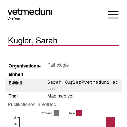
Kugler, Sarah
Pathologie
Organisations­
einheit
Sarah.Kugler@vetmeduni.ac
E-Mail
.at
Titel
Mag.med.vet.
Publikationen in VetDoc
Previous
New
18
16