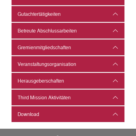
Gutachter­tätigkeiten
Betreute Abschlussarbeiten
Gremienmitgliedschaften
Veranstaltungs­organisation
Herausgeberschaften
Third Mission Aktivitäten
Download