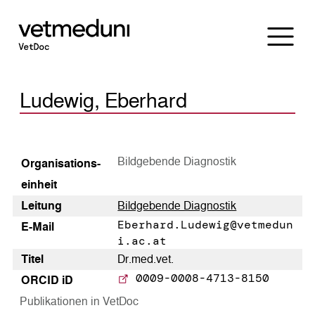
Ludewig, Eberhard
Bildgebende Diagnostik
Organisations­
einheit
Leitung
Bildgebende Diagnostik
Eberhard.Ludewig@vetmedun
E-Mail
i.ac.at
Titel
Dr.med.vet.
0009-0008-4713-8150
ORCID iD
Publikationen in VetDoc