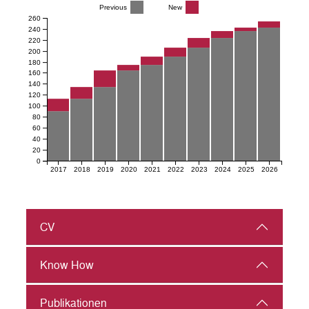
Previous
New
260
240
220
200
180
160
140
120
100
80
60
40
20
0
2017
2018
2019
2020
2021
2022
2023
2024
2025
2026
CV
Know How
Publikationen