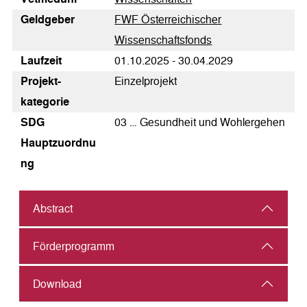
Geldgeber
FWF Österreichischer
Wissenschaftsfonds
Laufzeit
01.10.2025 - 30.04.2029
Pro­jekt­
Einzelprojekt
kategorie
SDG
03 … Gesundheit und Wohlergehen
Hauptzuordnu
ng
Abstract
Förderprogramm
Download