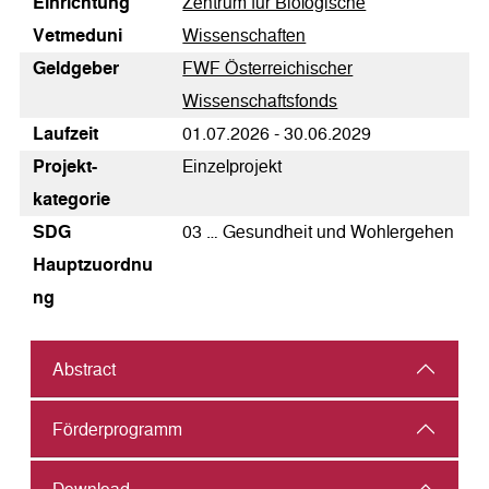
Einrichtung
Zentrum für Biologische
Vetmeduni
Wissenschaften
Geldgeber
FWF Österreichischer
Wissenschaftsfonds
Laufzeit
01.07.2026 - 30.06.2029
Pro­jekt­
Einzelprojekt
kategorie
SDG
03 … Gesundheit und Wohlergehen
Hauptzuordnu
ng
Abstract
Förderprogramm