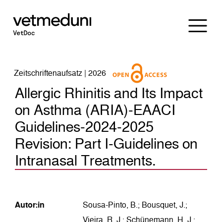
Zeitschriftenaufsatz | 2026
Allergic Rhinitis and Its Impact
on Asthma (ARIA)-EAACI
Guidelines-2024-2025
Revision: Part I-Guidelines on
Intranasal Treatments.
Autor:in
Sousa-Pinto, B.; Bousquet, J.;
Vieira, R. J.; Schünemann, H. J.;