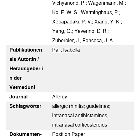
Vichyanond, P.; Wagenmann, M.;
Ko, F. W. S.; Werminghaus, P.;
Xepapadaki, P. V.; Xiang, Y. K.;
Yang, Q.; Yeverino, D. R.;
Zuberbier, J.; Fonseca, J. A.
Publikationen
Pali, Isabella
als Autor:in /
Herausgeber:i
n der
Vetmeduni
Journal
Allergy
Schlagwörter
allergic rhinitis; guidelines;
intranasal antihistamines;
intranasal corticosteroids
Dokumenten­
Position Paper