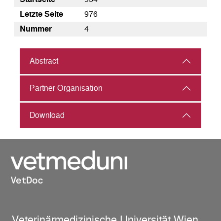
Letzte Seite
976
Nummer
4
Abstract
Partner Organisation
Download
Veterinärmedizinische Universität Wien