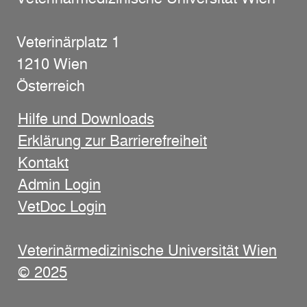
Veterinärplatz 1
1210 Wien
Österreich
Hilfe und Downloads
Erklärung zur Barrierefreiheit
Kontakt
Admin Login
VetDoc Login
Veterinärmedizinische Universität Wien
© 2025