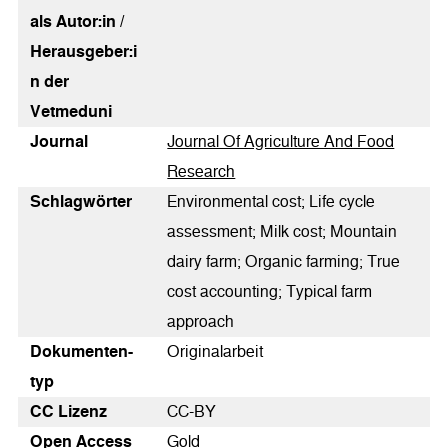
als Autor:in /
Herausgeber:i
n der
Vetmeduni
Journal
Journal Of Agriculture And Food
Research
Schlagwörter
Environmental cost; Life cycle
assessment; Milk cost; Mountain
dairy farm; Organic farming; True
cost accounting; Typical farm
approach
Dokumenten­
Originalarbeit
typ
CC Lizenz
CC-BY
Open Access
Gold