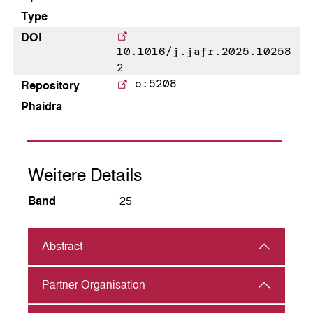
Type
DOI
10.1016/j.jafr.2025.10258
2
o:5208
Repository
Phaidra
Weitere Details
Band
25
Abstract
Partner Organisation