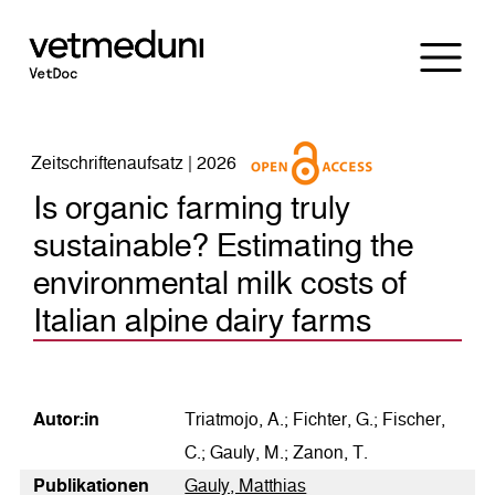
Zeitschriftenaufsatz | 2026
Is organic farming truly
sustainable? Estimating the
environmental milk costs of
Italian alpine dairy farms
Autor:in
Triatmojo, A.; Fichter, G.; Fischer,
C.; Gauly, M.; Zanon, T.
Publikationen
Gauly, Matthias