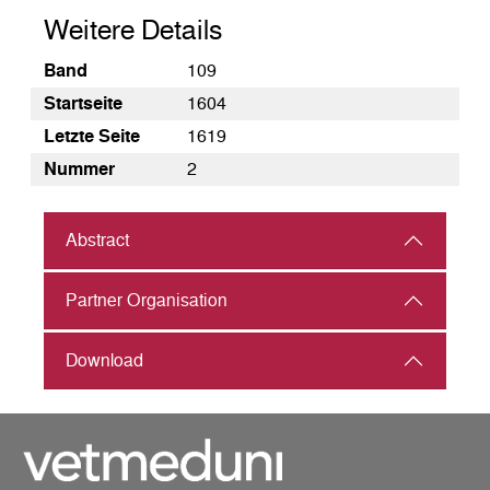
Weitere Details
Band
109
Startseite
1604
Letzte Seite
1619
Nummer
2
Abstract
Partner Organisation
Download