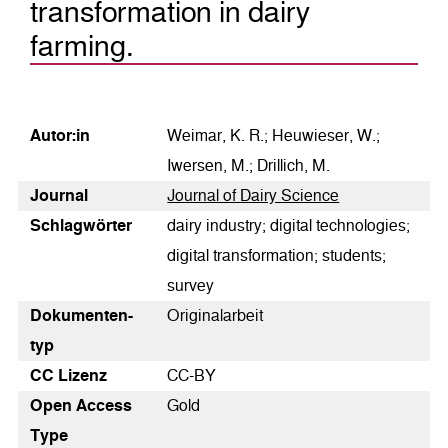
transformation in dairy
farming.
Autor:in
Weimar, K. R.; Heuwieser, W.;
Iwersen, M.; Drillich, M.
Journal
Journal of Dairy Science
Schlagwörter
dairy industry; digital technologies;
digital transformation; students;
survey
Dokumenten­
Originalarbeit
typ
CC Lizenz
CC-BY
Open Access
Gold
Type