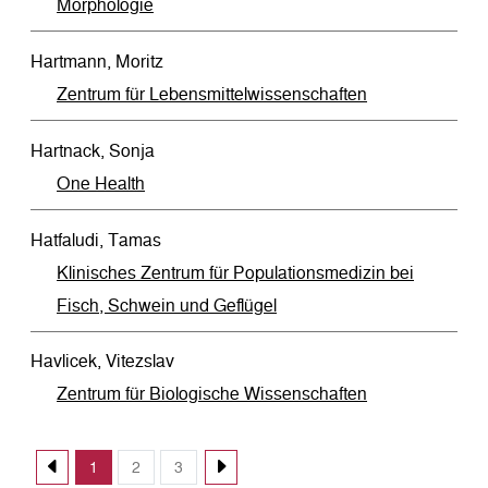
Morphologie
Hartmann, Moritz
Zentrum für Lebensmittelwissenschaften
Hartnack, Sonja
One Health
Hatfaludi, Tamas
Klinisches Zentrum für Populationsmedizin bei
Fisch, Schwein und Geflügel
Havlicek, Vitezslav
Zentrum für Biologische Wissenschaften
1
2
3