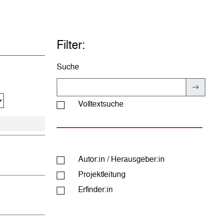
Filter:
Suche
Volltextsuche
Autor:in / Herausgeber:in
Projekt­leitung
Erfinder:in