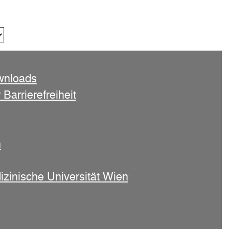
wnloads
 Barrierefreiheit
n
izinische Universität Wien