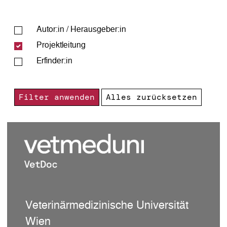
Autor:in / Herausgeber:in
Projekt­leitung
Erfinder:in
Filter anwenden
Alles zurücksetzen
Veterinärmedizinische Universität
Wien