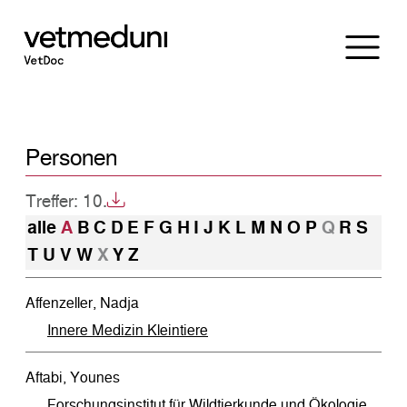
Personen
Treffer: 10.
alle
A
B
C
D
E
F
G
H
I
J
K
L
M
N
O
P
Q
R
S
T
U
V
W
X
Y
Z
Affenzeller, Nadja
Innere Medizin Kleintiere
Aftabi, Younes
Forschungsinstitut für Wildtierkunde und Ökologie