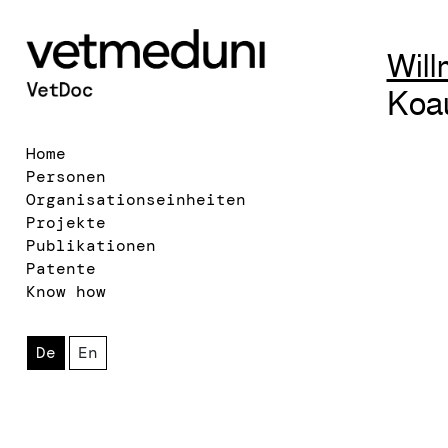
Will
Koau
Home
Personen
Organisationseinheiten
Projekte
Publikationen
Patente
Know how
De
En