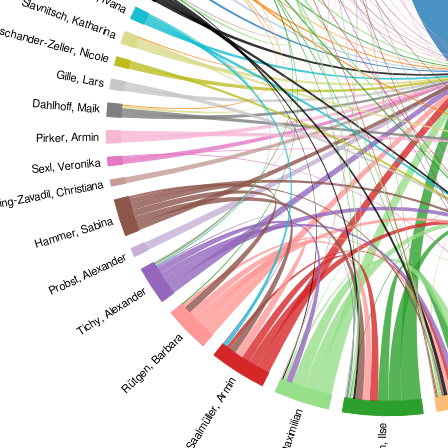
Slavnitsch, Katharina
chander-Zeller, Nicole
Gille, Lars
Dahlhoff, Maik
Pirker, Armin
Sexl, Veronika
ng-Zavadil, Christiana
Hammer, Sabina
Probst, Alexander
Tichy, Alexander
Rütgen, Barbara
Saalmüller, Armin