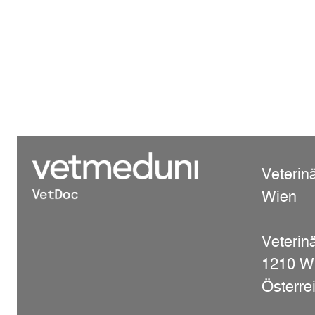
Veterin
Wien
Veterinä
1210 W
Österre