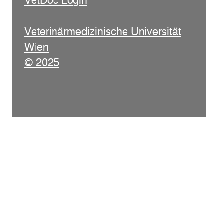
VetDoc Login
Veterinärmedizinische Universität
Wien
© 2025