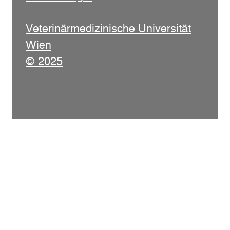
Veterinärmedizinische Universität
Wien
© 2025