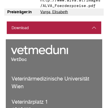
http://www.alva.at/images
/ALVA_Foerderpreise.pdf
Preis­träger:in
Varga, Elisabeth
Download
Veterinärmedizinische Universität
Wien
Veterinärplatz 1