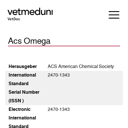
Acs Omega
Heraus­geber
ACS American Chemical Society
International
2470-1343
Standard
Serial Number
(ISSN )
Electronic
2470-1343
International
Standard