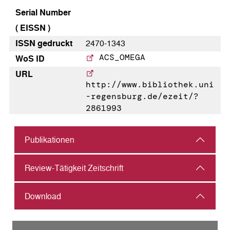
Serial Number
( EISSN )
ISSN gedruckt
2470-1343
ACS_OMEGA
WoS ID
URL
http://www.bibliothek.uni
-regensburg.de/ezeit/?
2861993
Publikationen
Review-Tätigkeit Zeitschrift
Download