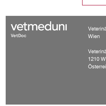
Veterin
Wien
Veterinä
1210 W
Österre