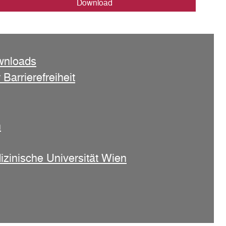
Download
wnloads
 Barrierefreiheit
n
izinische Universität Wien