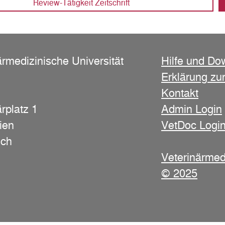
Review-Tätigkeit Zeitschrift
ärmedizinische Universität
Hilfe und Do
Erklärung zur
Kontakt
rplatz 1
Admin Login
ien
VetDoc Logi
ich
Veterinärmed
© 2025