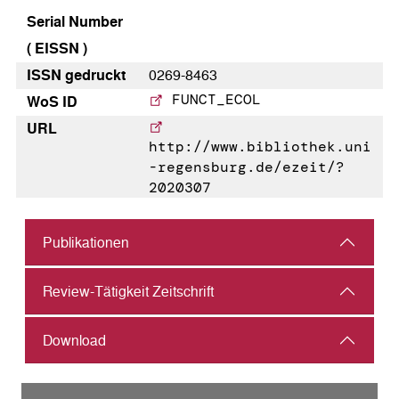
Serial Number
( EISSN )
ISSN gedruckt
0269-8463
FUNCT_ECOL
WoS ID
URL
http://www.bibliothek.uni
-regensburg.de/ezeit/?
2020307
Publikationen
Review-Tätigkeit Zeitschrift
Download