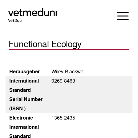
Functional Ecology
Heraus­geber
Wiley-Blackwell
International
0269-8463
Standard
Serial Number
(ISSN )
Electronic
1365-2435
International
Standard