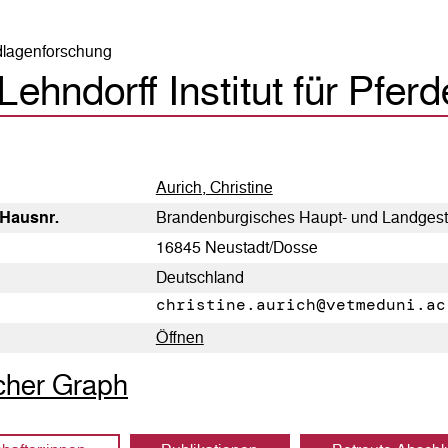
dlagenforschung
Lehndorff Institut für Pfe
Aurich, Christine
 Hausnr.
Brandenburgisches Haupt- und Landgestü
16845 Neustadt/Dosse
Deutschland
christine.aurich@vetmeduni.ac
Öffnen
icher Graph