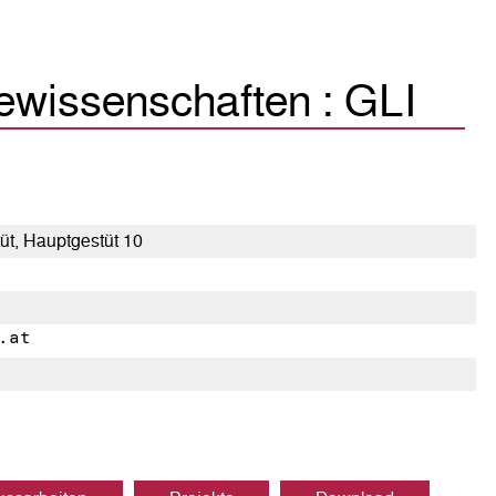
rdewissenschaften : GLI
t, Hauptgestüt 10
.at