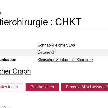
h
tierchirurgie : CHKT
Schnabl-Feichter, Eva
Österreich
anisation
Klinisches Zentrum für Kleintiere
icher Graph
fter:innen
Publikationen
Betreute Abschlussarbei
, Doris