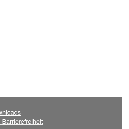
wnloads
 Barrierefreiheit